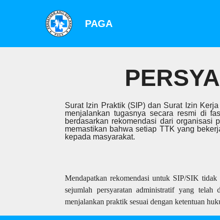
PAGA
PERSYA
Surat Izin Praktik (SIP) dan Surat Izin Ke
menjalankan tugasnya secara resmi di fa
berdasarkan rekomendasi dari organisasi pr
memastikan bahwa setiap TTK yang bekerja
kepada masyarakat.
Mendapatkan rekomendasi untuk SIP/SIK tidak b
sejumlah persyaratan administratif yang telah 
menjalankan praktik sesuai dengan ketentuan huk