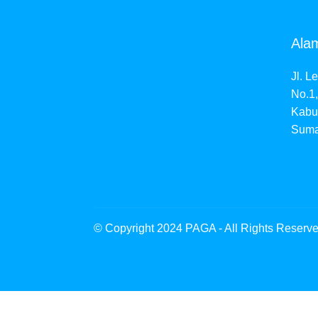
Ala
Jl. L
No.1,
Kabup
Suma
© Copyright 2024 PAGA - All Rights Reserv