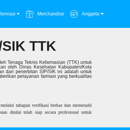
formasi
Merchandise
Anggota
SIK TTK
 oleh Tenaga Teknis Kefarmasian (TTK) untuk
rkan oleh Dinas Kesehatan Kabupaten/Kota
an dari penerbitan SIP/SIK ini adalah untuk
erikan pelayanan farmasi yang berkualitas
melalui tahapan verifikasi berkas dan memenuhi
ian dinilai telah siap secara profesional untuk