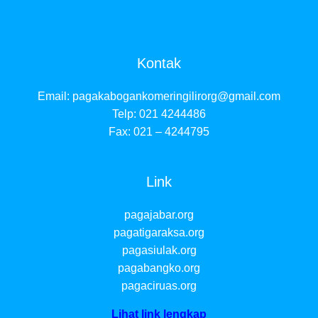
Kontak
Email:
pagakabogankomeringilirorg@gmail.com
Telp: 021 4244486
Fax: 021 – 4244795
Link
pagajabar.org
pagatigaraksa.org
pagasiulak.org
pagabangko.org
pagaciruas.org
Lihat link lengkap