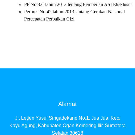
PP No 33 Tahun 2012 tentang Pemberian ASI Eksklusif
Perpres No 42 tahun 2013 tantang Gerakan Nasional
Percepatan Perbaikan Gizi
Alamat
Jl. Letjen Yusuf Singadekane No.1, Jua Jua, Kec.
Kayu Agung, Kabupaten Ogan Komering Ilir, Sumatera
Selatan 30618